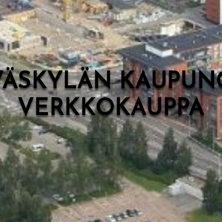
VÄSKYLÄN KAUPUN
VERKKOKAUPPA