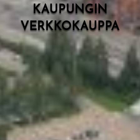
KAUPUNGIN
VERKKOKAUPPA