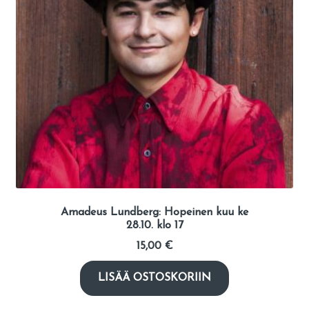
Amadeus Lundberg: Hopeinen kuu ke
28.10. klo 17
15,00
€
LISÄÄ OSTOSKORIIN