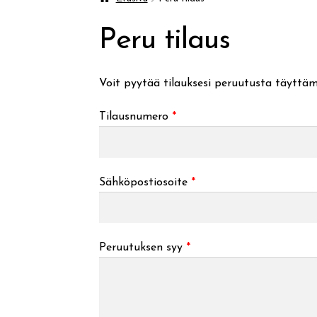
Peru tilaus
Voit pyytää tilauksesi peruutusta täyttäm
Tilausnumero
*
Sähköpostiosoite
*
Peruutuksen syy
*