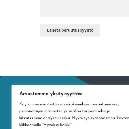
Lähetä peruutuspyyntö
Arvostamme yksityisyyttäsi
Käytämme evästeitä selauskokemuksesi parantamiseksi,
personoitujen mainosten ja sisällön tarjoamiseksi ja
liikenteemme analysoimiseksi. Hyväksyt evästeidemme käytö
klikkaamalla ”Hyväksy kaikki”.