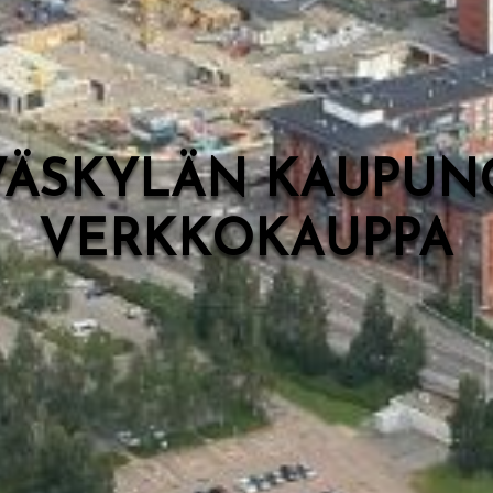
VÄSKYLÄN KAUPUN
VERKKOKAUPPA