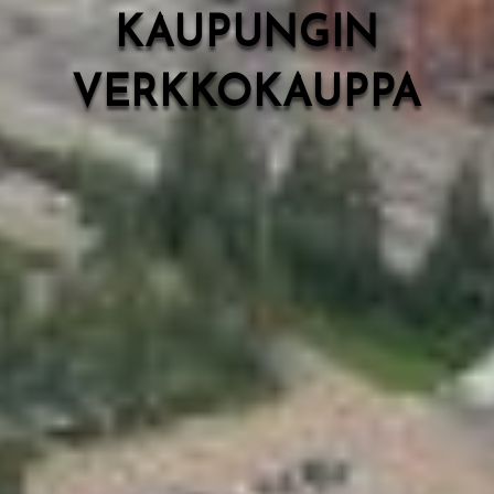
KAUPUNGIN
VERKKOKAUPPA