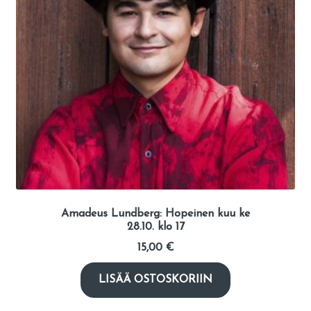
Amadeus Lundberg: Hopeinen kuu ke
28.10. klo 17
15,00
€
LISÄÄ OSTOSKORIIN