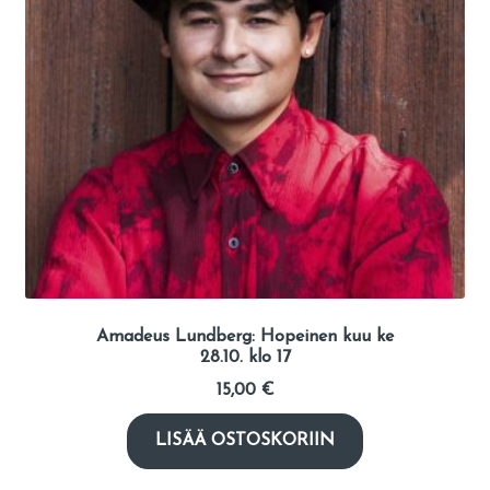
Amadeus Lundberg: Hopeinen kuu ke
28.10. klo 17
15,00
€
LISÄÄ OSTOSKORIIN