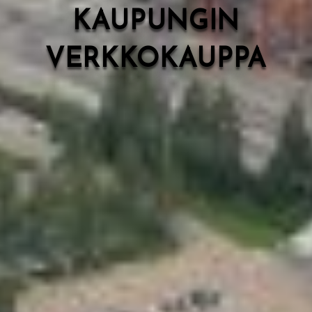
KAUPUNGIN
VERKKOKAUPPA