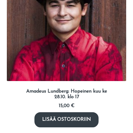
Amadeus Lundberg: Hopeinen kuu ke
28.10. klo 17
15,00
€
LISÄÄ OSTOSKORIIN