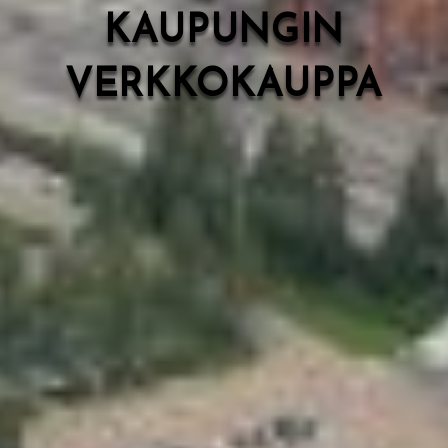
KAUPUNGIN
VERKKOKAUPPA