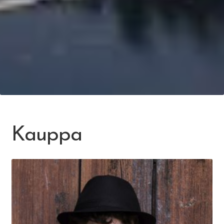
Kauppa