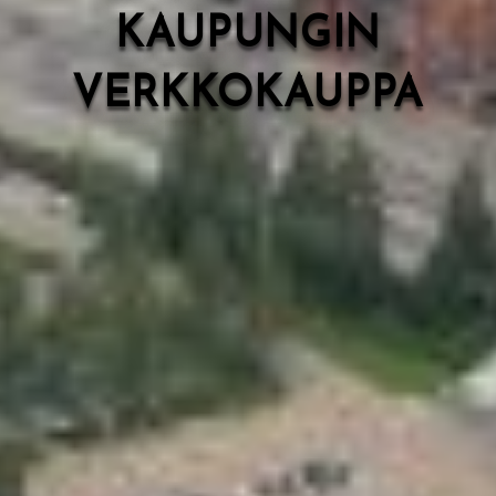
KAUPUNGIN
VERKKOKAUPPA