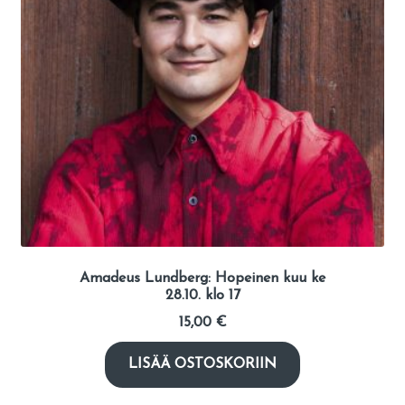
Amadeus Lundberg: Hopeinen kuu ke
28.10. klo 17
15,00
€
LISÄÄ OSTOSKORIIN