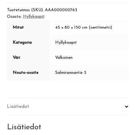
Tuotetunnus (SKU):
AAA000000763
Osasto:
Hyllykaapit
Mitat
45 × 80 × 150 cm (senttimetri)
Kategoria
Hyllykaapit
Väri
Valkoinen
Nouto-osoite
Salmirannantie 3
Lisätiedot
Lisätiedot