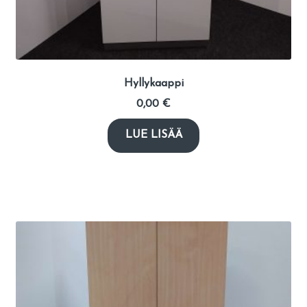
Hyllykaappi
0,00
€
LUE LISÄÄ