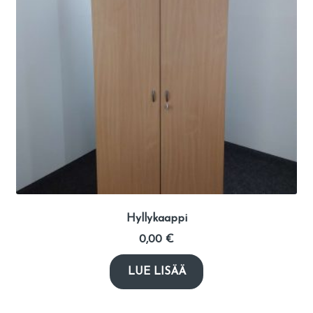
Hyllykaappi
0,00
€
LUE LISÄÄ