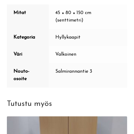
Mitat
45 × 80 × 150 cm
(senttimetri)
Kategoria
Hyllykaapit
Väri
Valkoinen
Nouto-
Salmirannantie 3
osoite
Tutustu myös