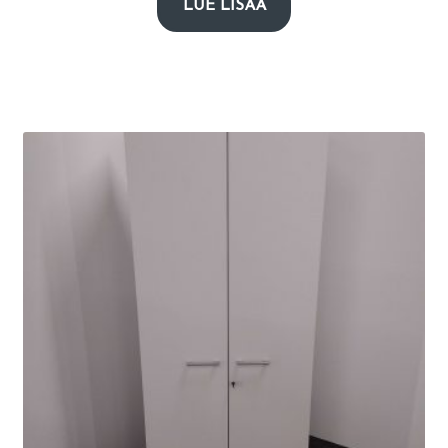
LUE LISÄÄ