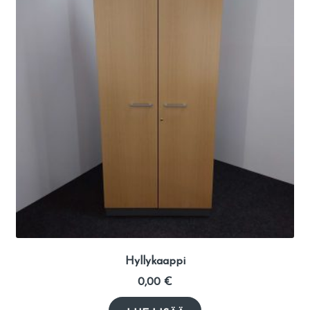
Hyllykaappi
0,00
€