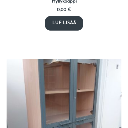
Hyllykaappi
0,00
€
LUE LISÄÄ