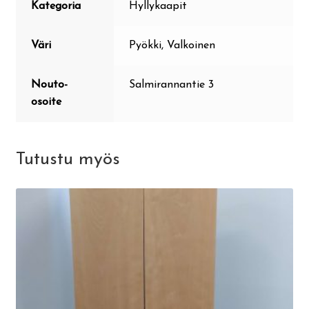
Kategoria
Hyllykaapit
Väri
Pyökki, Valkoinen
Nouto-
Salmirannantie 3
osoite
Tutustu myös