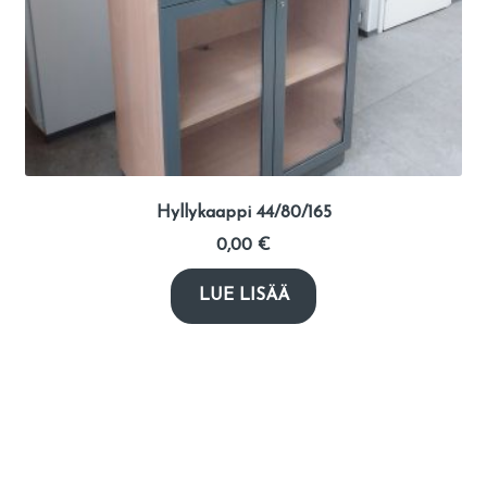
Hyllykaappi 44/80/165
0,00
€
LUE LISÄÄ