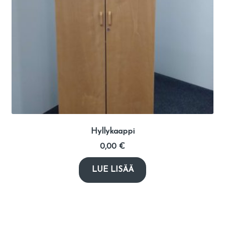
Hyllykaappi
0,00
€
LUE LISÄÄ