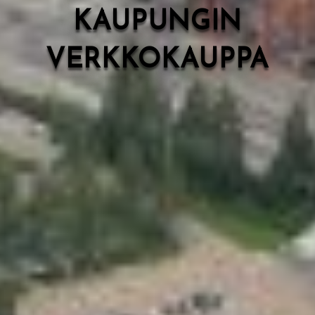
KAUPUNGIN
VERKKOKAUPPA