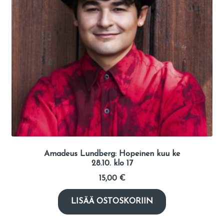
Amadeus Lundberg: Hopeinen kuu ke
28.10. klo 17
15,00
€
LISÄÄ OSTOSKORIIN