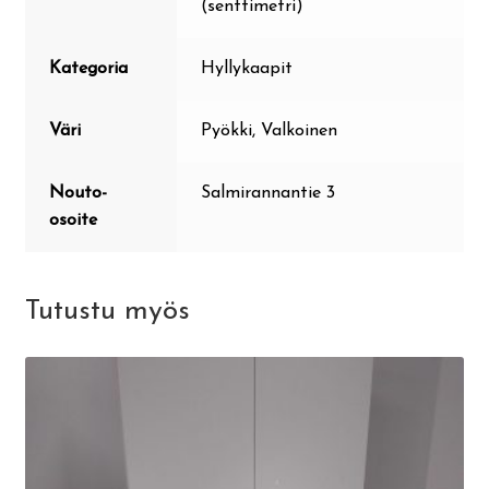
(senttimetri)
Kategoria
Hyllykaapit
Väri
Pyökki, Valkoinen
Nouto-
Salmirannantie 3
osoite
Tutustu myös