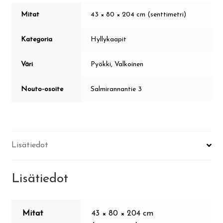
Mitat
43 × 80 × 204 cm (senttimetri)
Kategoria
Hyllykaapit
Väri
Pyökki, Valkoinen
Nouto-osoite
Salmirannantie 3
Lisätiedot
Lisätiedot
Mitat
43 × 80 × 204 cm