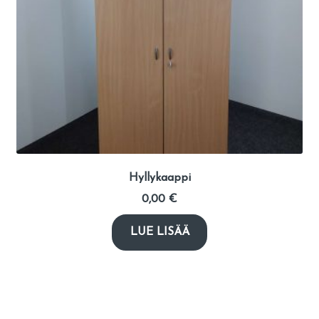
Hyllykaappi
0,00
€
LUE LISÄÄ