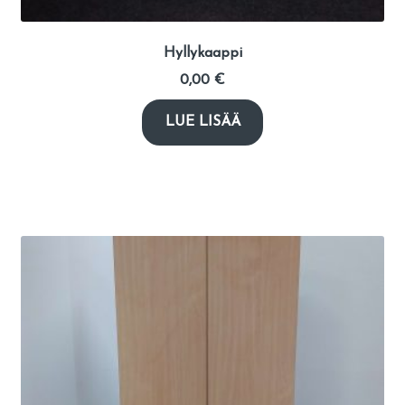
Hyllykaappi
0,00
€
LUE LISÄÄ