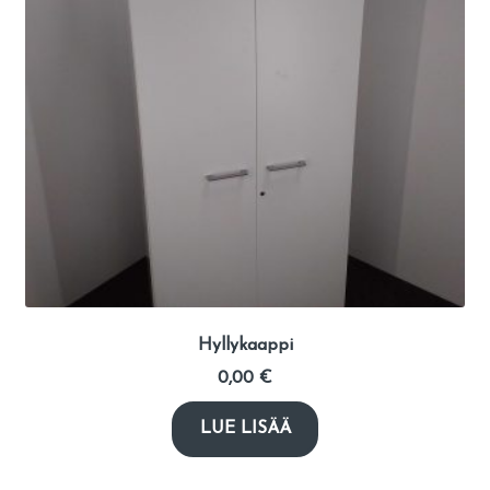
Hyllykaappi
0,00
€
LUE LISÄÄ