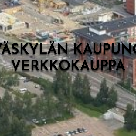
VÄSKYLÄN KAUPUN
VERKKOKAUPPA