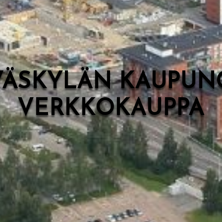
VÄSKYLÄN KAUPUN
VERKKOKAUPPA