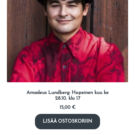
Amadeus Lundberg: Hopeinen kuu ke
28.10. klo 17
15,00
€
LISÄÄ OSTOSKORIIN