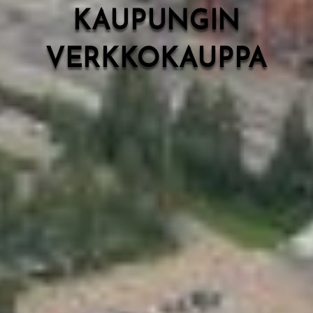
KAUPUNGIN
VERKKOKAUPPA