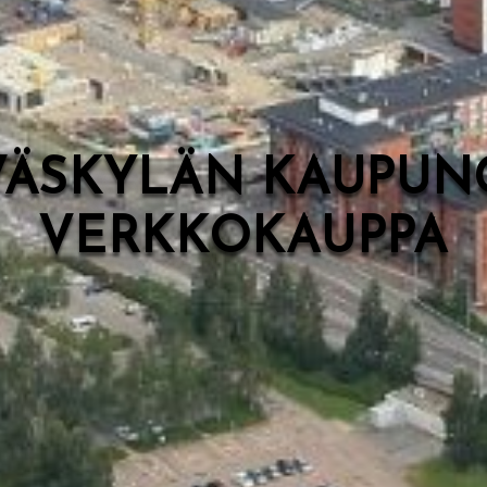
VÄSKYLÄN KAUPUN
VERKKOKAUPPA