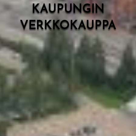
KAUPUNGIN
VERKKOKAUPPA