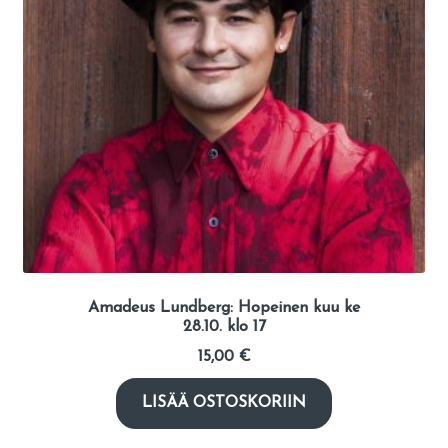
Amadeus Lundberg: Hopeinen kuu ke
28.10. klo 17
15,00
€
LISÄÄ OSTOSKORIIN