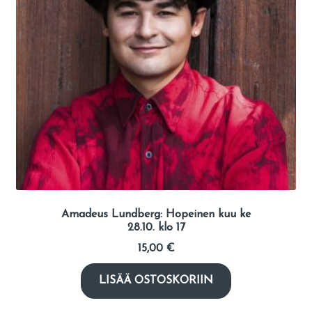
Amadeus Lundberg: Hopeinen kuu ke
28.10. klo 17
15,00
€
LISÄÄ OSTOSKORIIN