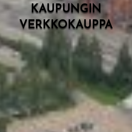
KAUPUNGIN
VERKKOKAUPPA