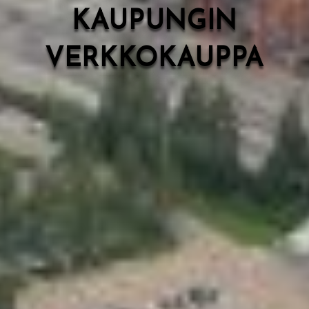
KAUPUNGIN
VERKKOKAUPPA