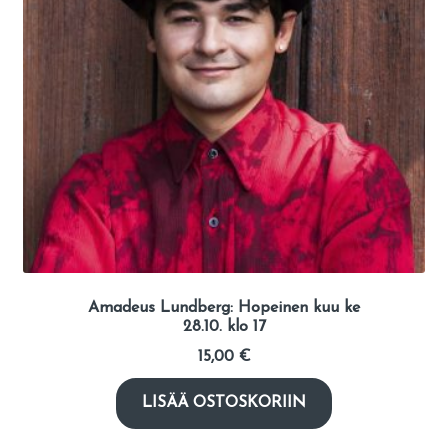
Amadeus Lundberg: Hopeinen kuu ke
28.10. klo 17
15,00
€
LISÄÄ OSTOSKORIIN