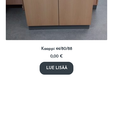
Kaappi 44/80/88
0,00
€
LUE LISÄÄ