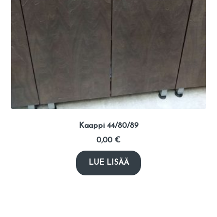
Kaappi 44/80/89
0,00
€
LUE LISÄÄ