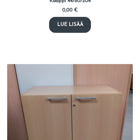
Kaappi 44/80/204
0,00
€
LUE LISÄÄ