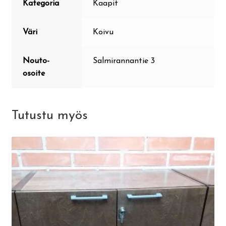
Kategoria
Kaapit
Väri
Koivu
Nouto-
Salmirannantie 3
osoite
Tutustu myös