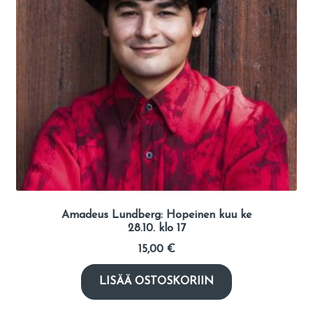
Amadeus Lundberg: Hopeinen kuu ke
28.10. klo 17
15,00
€
LISÄÄ OSTOSKORIIN