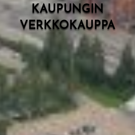
KAUPUNGIN
VERKKOKAUPPA