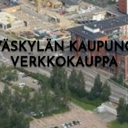
VÄSKYLÄN KAUPUN
VERKKOKAUPPA