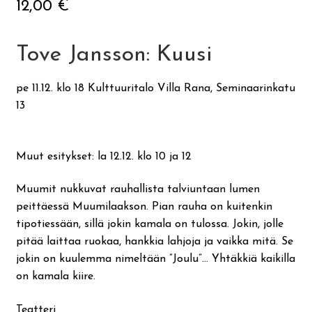
12,00
€
Tove Jansson: Kuusi
pe 11.12. klo 18 Kulttuuritalo Villa Rana, Seminaarinkatu
13
Muut esitykset: la 12.12. klo 10 ja 12
Muumit nukkuvat rauhallista talviuntaan lumen
peittäessä Muumilaakson. Pian rauha on kuitenkin
tipotiessään, sillä jokin kamala on tulossa. Jokin, jolle
pitää laittaa ruokaa, hankkia lahjoja ja vaikka mitä. Se
jokin on kuulemma nimeltään ”Joulu”... Yhtäkkiä kaikilla
on kamala kiire.
Teatteri