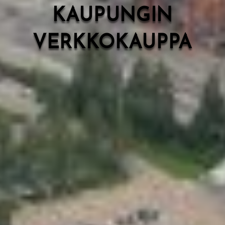
KAUPUNGIN
VERKKOKAUPPA