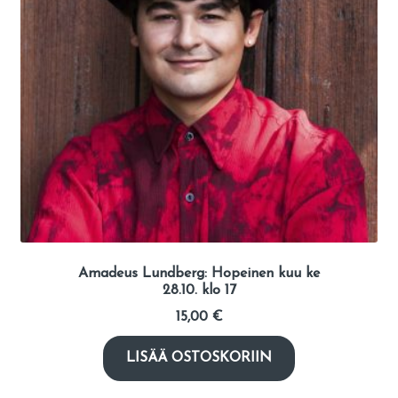
Amadeus Lundberg: Hopeinen kuu ke
28.10. klo 17
15,00
€
LISÄÄ OSTOSKORIIN