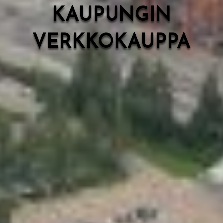
KAUPUNGIN
VERKKOKAUPPA