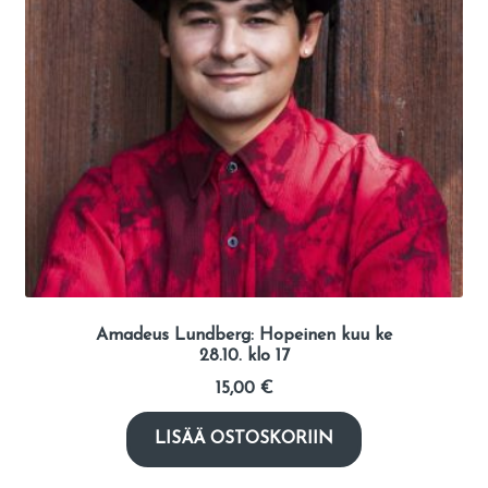
Amadeus Lundberg: Hopeinen kuu ke
28.10. klo 17
15,00
€
LISÄÄ OSTOSKORIIN