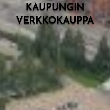
KAUPUNGIN
VERKKOKAUPPA