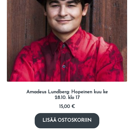
Amadeus Lundberg: Hopeinen kuu ke
28.10. klo 17
15,00
€
LISÄÄ OSTOSKORIIN