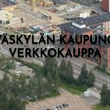
VÄSKYLÄN KAUPUN
VERKKOKAUPPA