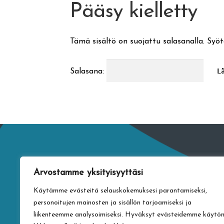
Pääsy kielletty
Tämä sisältö on suojattu salasanalla. Syöt
Salasana:
Arvostamme yksityisyyttäsi
Käytämme evästeitä selauskokemuksesi parantamiseksi,
personoitujen mainosten ja sisällön tarjoamiseksi ja
liikenteemme analysoimiseksi. Hyväksyt evästeidemme käytö