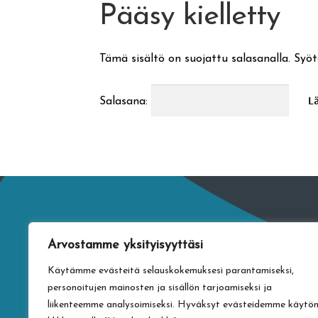
Pääsy kielletty
Tämä sisältö on suojattu salasanalla. Syöt
Salasana:
Arvostamme yksityisyyttäsi
Käytämme evästeitä selauskokemuksesi parantamiseksi,
personoitujen mainosten ja sisällön tarjoamiseksi ja
liikenteemme analysoimiseksi. Hyväksyt evästeidemme käytö