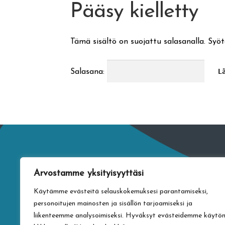
Pääsy kielletty
Tämä sisältö on suojattu salasanalla. Syöt
Salasana:
Arvostamme yksityisyyttäsi
Käytämme evästeitä selauskokemuksesi parantamiseksi,
personoitujen mainosten ja sisällön tarjoamiseksi ja
liikenteemme analysoimiseksi. Hyväksyt evästeidemme käytö