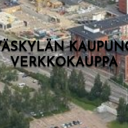
VÄSKYLÄN KAUPUN
VERKKOKAUPPA