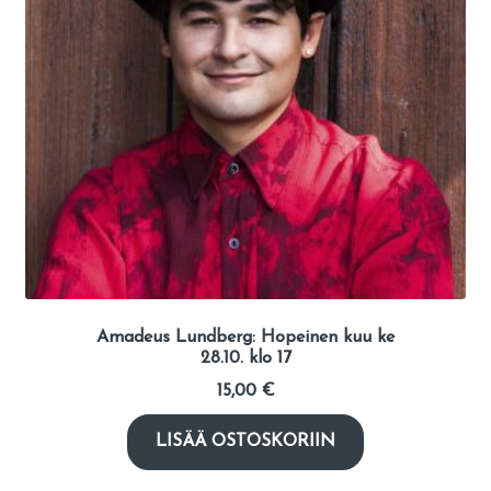
Amadeus Lundberg: Hopeinen kuu ke
28.10. klo 17
15,00
€
LISÄÄ OSTOSKORIIN