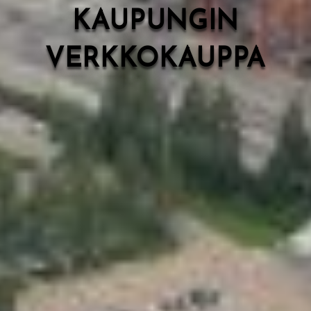
KAUPUNGIN
VERKKOKAUPPA