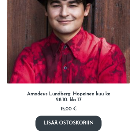
Amadeus Lundberg: Hopeinen kuu ke
28.10. klo 17
15,00
€
LISÄÄ OSTOSKORIIN