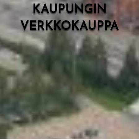
KAUPUNGIN
VERKKOKAUPPA