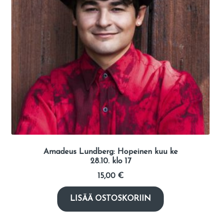
Amadeus Lundberg: Hopeinen kuu ke
28.10. klo 17
15,00
€
LISÄÄ OSTOSKORIIN