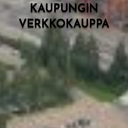
KAUPUNGIN
VERKKOKAUPPA