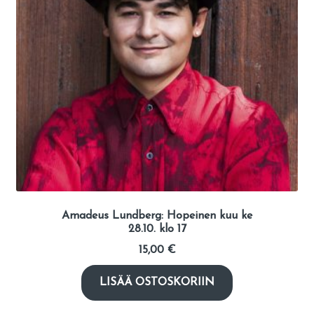
Amadeus Lundberg: Hopeinen kuu ke
28.10. klo 17
15,00
€
LISÄÄ OSTOSKORIIN