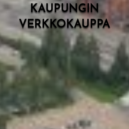
KAUPUNGIN
VERKKOKAUPPA