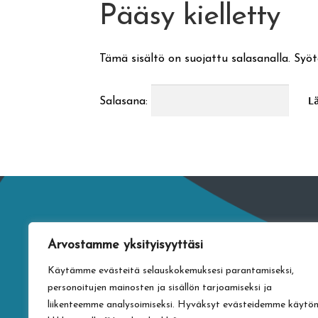
Pääsy kielletty
Tämä sisältö on suojattu salasanalla. Syöt
Salasana:
Arvostamme yksityisyyttäsi
Käytämme evästeitä selauskokemuksesi parantamiseksi,
personoitujen mainosten ja sisällön tarjoamiseksi ja
liikenteemme analysoimiseksi. Hyväksyt evästeidemme käytö