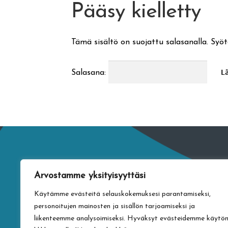
Pääsy kielletty
Tämä sisältö on suojattu salasanalla. Syöt
Salasana:
Arvostamme yksityisyyttäsi
Käytämme evästeitä selauskokemuksesi parantamiseksi,
personoitujen mainosten ja sisällön tarjoamiseksi ja
liikenteemme analysoimiseksi. Hyväksyt evästeidemme käytö