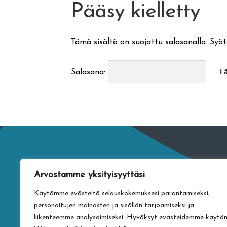
Pääsy kielletty
Tämä sisältö on suojattu salasanalla. Syöt
Salasana:
Arvostamme yksityisyyttäsi
Käytämme evästeitä selauskokemuksesi parantamiseksi,
personoitujen mainosten ja sisällön tarjoamiseksi ja
liikenteemme analysoimiseksi. Hyväksyt evästeidemme käytö