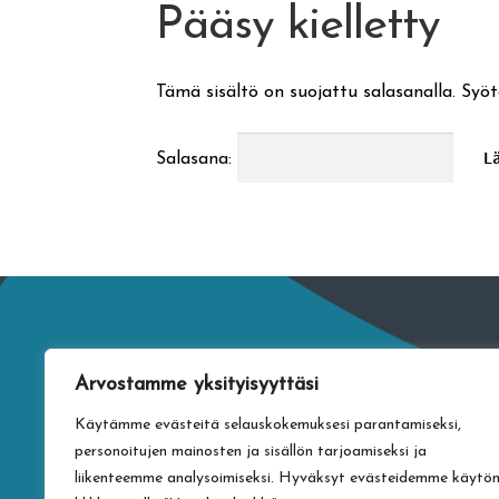
Pääsy kielletty
Tämä sisältö on suojattu salasanalla. Syöt
Salasana:
Arvostamme yksityisyyttäsi
Käytämme evästeitä selauskokemuksesi parantamiseksi,
personoitujen mainosten ja sisällön tarjoamiseksi ja
liikenteemme analysoimiseksi. Hyväksyt evästeidemme käytö