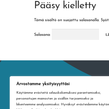
Pääsy kielletty
Tämä sisältö on suojattu salasanalla. Syöt
Salasana:
Arvostamme yksityisyyttäsi
Käytämme evästeitä selauskokemuksesi parantamiseksi,
personoitujen mainosten ja sisällön tarjoamiseksi ja
liikenteemme analysoimiseksi. Hyväksyt evästeidemme käytö