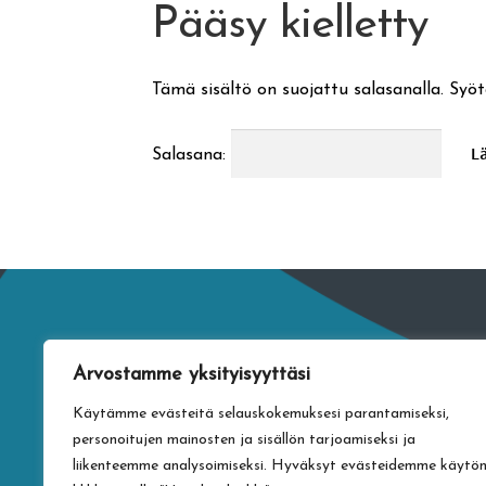
Pääsy kielletty
Tämä sisältö on suojattu salasanalla. Syöt
Salasana:
Arvostamme yksityisyyttäsi
Käytämme evästeitä selauskokemuksesi parantamiseksi,
personoitujen mainosten ja sisällön tarjoamiseksi ja
liikenteemme analysoimiseksi. Hyväksyt evästeidemme käytö