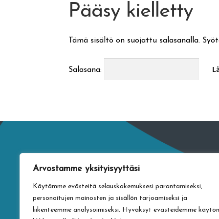
Pääsy kielletty
Tämä sisältö on suojattu salasanalla. Syöt
Salasana:
Arvostamme yksityisyyttäsi
Käytämme evästeitä selauskokemuksesi parantamiseksi,
personoitujen mainosten ja sisällön tarjoamiseksi ja
liikenteemme analysoimiseksi. Hyväksyt evästeidemme käytö