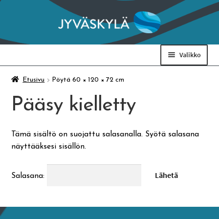
Siirry
Siirry
navigointiin
sisältöön
Valikko
Taidemuseo & Ratamo
Etusivu
Pöytä 60 × 120 × 72 cm
Pääsy kielletty
Suomen käsityön museo
Tämä sisältö on suojattu salasanalla. Syötä salasana
Skeittihalli
näyttääksesi sisällön.
Varhaiskasvatus
Salasana:
Ateria- ja välipalamaksut