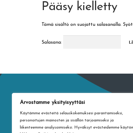
Pääsy kielletty
Tämä sisältö on suojattu salasanalla. Syöt
Salasana:
Arvostamme yksityisyyttäsi
Käytämme evästeitä selauskokemuksesi parantamiseksi,
personoitujen mainosten ja sisällön tarjoamiseksi ja
liikenteemme analysoimiseksi. Hyväksyt evästeidemme käytö