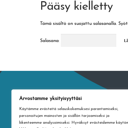
Pääsy kielletty
Tämä sisältö on suojattu salasanalla. Syöt
Salasana:
Arvostamme yksityisyyttäsi
Käytämme evästeitä selauskokemuksesi parantamiseksi,
personoitujen mainosten ja sisällön tarjoamiseksi ja
liikenteemme analysoimiseksi. Hyväksyt evästeidemme käytö