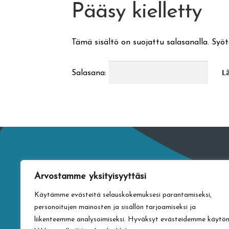
Pääsy kielletty
Tämä sisältö on suojattu salasanalla. Syöt
Salasana:
Arvostamme yksityisyyttäsi
Käytämme evästeitä selauskokemuksesi parantamiseksi,
personoitujen mainosten ja sisällön tarjoamiseksi ja
liikenteemme analysoimiseksi. Hyväksyt evästeidemme käytö