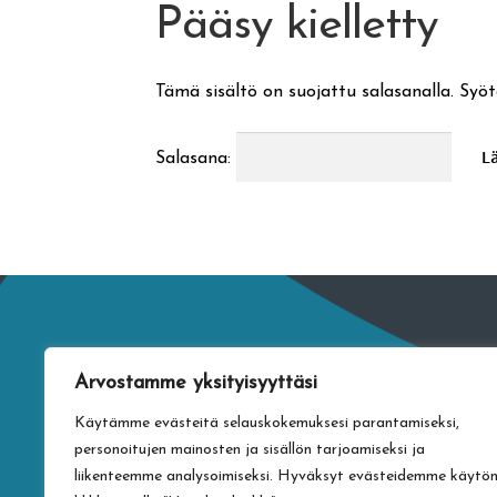
Pääsy kielletty
Tämä sisältö on suojattu salasanalla. Syöt
Salasana:
Arvostamme yksityisyyttäsi
Käytämme evästeitä selauskokemuksesi parantamiseksi,
personoitujen mainosten ja sisällön tarjoamiseksi ja
liikenteemme analysoimiseksi. Hyväksyt evästeidemme käytö