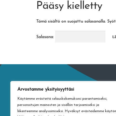
Pääsy kielletty
Tämä sisältö on suojattu salasanalla. Syöt
Salasana:
Arvostamme yksityisyyttäsi
Käytämme evästeitä selauskokemuksesi parantamiseksi,
personoitujen mainosten ja sisällön tarjoamiseksi ja
liikenteemme analysoimiseksi. Hyväksyt evästeidemme käytö