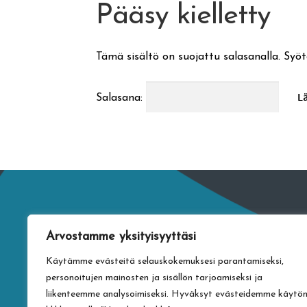
Pääsy kielletty
Tämä sisältö on suojattu salasanalla. Syöt
Salasana:
Arvostamme yksityisyyttäsi
Käytämme evästeitä selauskokemuksesi parantamiseksi,
personoitujen mainosten ja sisällön tarjoamiseksi ja
liikenteemme analysoimiseksi. Hyväksyt evästeidemme käytö