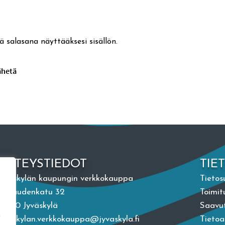
ä salasana näyttääksesi sisällön.
YHTEYSTIEDOT
TIE
Jyväskylän kaupungin verkkokauppa
Tietos
Vapaudenkatu 32
Toimit
40100 Jyväskylä
Saavut
n
jyvaskylan.verkkokauppa@jyvaskyla.fi
Tieto