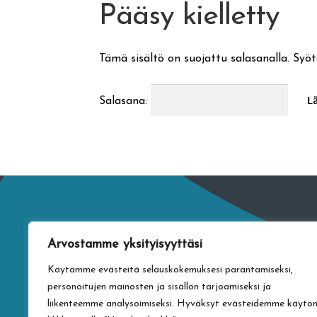
Pääsy kielletty
Tämä sisältö on suojattu salasanalla. Syöt
Salasana:
Arvostamme yksityisyyttäsi
Käytämme evästeitä selauskokemuksesi parantamiseksi,
personoitujen mainosten ja sisällön tarjoamiseksi ja
liikenteemme analysoimiseksi. Hyväksyt evästeidemme käytö